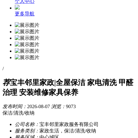
个人中心
更多导航
/
荐
宝丰邻里家政|全屋保洁 家电清洗 甲醛
治理 安装维修家具保养
发布时间：
2026-08-07
浏览：
9073
保洁/清洗/收纳
公司名称：
宝丰邻里家政服务有限公司
服务类别：
家政生活，保洁/清洗/收纳
服务区域：
中心城区