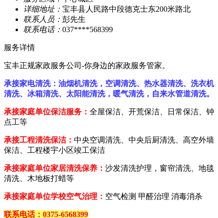
详细地址：
宝丰县人民路中段德克士东200米路北
联系人员：
彭先生
联系电话：
037****568399
服务详情
宝丰正规家政服务公司-你身边的家政服务管家。
承接家电清洗：油烟机清洗，空调清洗、热水器清洗、洗衣机
清洗、冰箱清洗、太阳能清洗，暖气清洗，自来水管道清洗。
承接家庭单位保洁服务：
全屋保洁、开荒保洁、日常保洁、钟
点工等
承接工程清洗保洁：
中央空调清洗、中央后厨清洗、高空外墙
保洁、工程楼宇小区竣工保洁
承接家庭单位家居清洗保养：
沙发清洗护理，窗帘清洗、地毯
清洗、木地板打蜡等
承接家庭单位学校空气治理：
空气检测 甲醛治理 消毒消杀
联系电话：0375-6568399