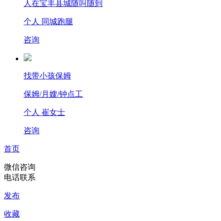
人在宝丰县城
随叫随到
个人 同城跑腿
咨询
找带小孩保姆
保姆/月嫂/钟点工
个人 崔女士
咨询
首页
微信咨询
电话联系
发布
收藏