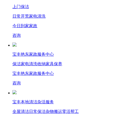
上门保洁
日常
开荒
家电清洗
今日到家家政
咨询
宝丰艳东家政服务中心
保洁
家电清洗
收纳
家具保养
宝丰艳东家政服务中心
咨询
宝丰本地清洁杂活服务
全屋清洁
日常保洁
杂物搬运
零活帮工