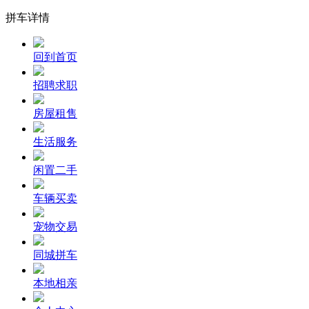
拼车详情
回到首页
招聘求职
房屋租售
生活服务
闲置二手
车辆买卖
宠物交易
同城拼车
本地相亲