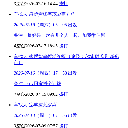
3空位
2026-07-16 14:44
拨打
车找人
泉州晋江
平顶山宝丰县
2026-07-18
（周六）05：05 出发
备注：最好是一次有几个人一起。加我微信聊
4空位
2026-07-17 18:45
拨打
车找人
南通如皋附近
洛阳
（途经：永城 尉氏县 新郑
市）
2026-07-16
（周四）17：58 出发
备注：suv回家拼个油钱
4空位
2026-07-15 09:02
拨打
车找人
宝丰
东莞深圳
2026-07-13
（周一）07：56 出发
3空位
2026-07-09 07:57
拨打