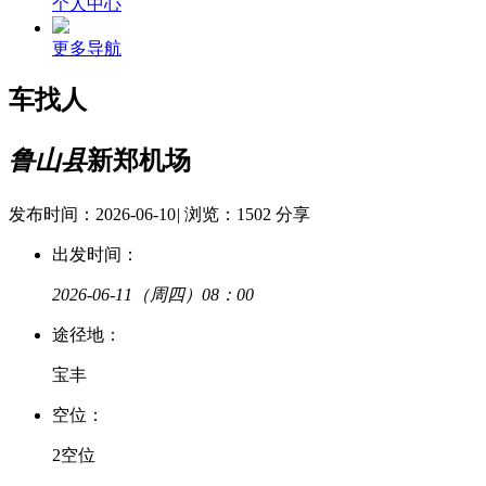
个人中心
更多导航
车找人
鲁山县
新郑机场
发布时间：2026-06-10
|
浏览：1502
分享
出发时间：
2026-06-11
（周四）08：00
途
径
地：
宝丰
空
位：
2空位