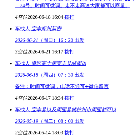
—24号。时间可微调。走不走高速大家都可以商量。
4空位
2026-06-18 16:04
拨打
车找人
宝丰
郑州新密
2026-06-21
（周日）16：20 出发
3空位
2026-06-21 16:17
拨打
车找人
港区富士康
宝丰县城周边
2026-06-18
（周四）07：30 出发
备注：时间可微调，电话不通可➕微信留言
4空位
2026-06-17 18:34
拨打
车找人
宝丰县以及周围县城
杭州市周围都可以
2026-05-19
（周二）08：00 出发
2空位
2026-05-14 18:03
拨打