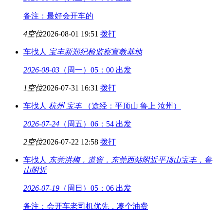
备注：最好会开车的
4空位
2026-08-01 19:51
拨打
车找人
宝丰
新郑纪检监察宣教基地
2026-08-03
（周一）05：00 出发
1空位
2026-07-31 16:31
拨打
车找人
杭州
宝丰
（途经：平顶山 鲁上 汝州）
2026-07-24
（周五）06：54 出发
2空位
2026-07-22 12:58
拨打
车找人
东莞洪梅，道窖，东莞西站附近
平顶山宝丰，鲁
山附近
2026-07-19
（周日）05：06 出发
备注：会开车老司机优先，凑个油费