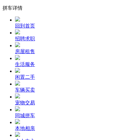
拼车详情
回到首页
招聘求职
房屋租售
生活服务
闲置二手
车辆买卖
宠物交易
同城拼车
本地相亲