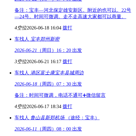
备注：宝丰—河北保定雄安新区。附近的也可以。22号
—24号。时间可微调。走不走高速大家都可以商量。
4空位
2026-06-18 16:04
拨打
车找人
宝丰
郑州新密
2026-06-21
（周日）16：20 出发
3空位
2026-06-21 16:17
拨打
车找人
港区富士康
宝丰县城周边
2026-06-18
（周四）07：30 出发
备注：时间可微调，电话不通可➕微信留言
4空位
2026-06-17 18:34
拨打
车找人
鲁山县
新郑机场
（途经：宝丰）
2026-06-11
（周四）08：00 出发