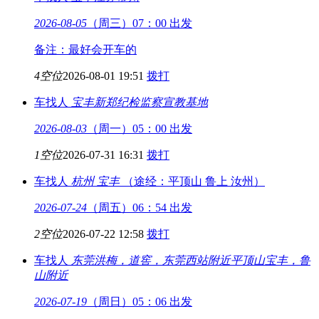
2026-08-05
（周三）07：00 出发
备注：最好会开车的
4空位
2026-08-01 19:51
拨打
车找人
宝丰
新郑纪检监察宣教基地
2026-08-03
（周一）05：00 出发
1空位
2026-07-31 16:31
拨打
车找人
杭州
宝丰
（途经：平顶山 鲁上 汝州）
2026-07-24
（周五）06：54 出发
2空位
2026-07-22 12:58
拨打
车找人
东莞洪梅，道窖，东莞西站附近
平顶山宝丰，鲁
山附近
2026-07-19
（周日）05：06 出发