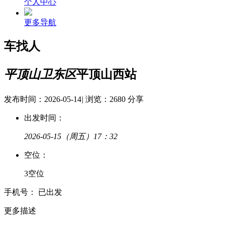
个人中心
更多导航
车找人
平顶山卫东区
平顶山西站
发布时间：2026-05-14
|
浏览：2680
分享
出发时间：
2026-05-15
（周五）17：32
空
位：
3空位
手
机
号：
已出发
更多描述