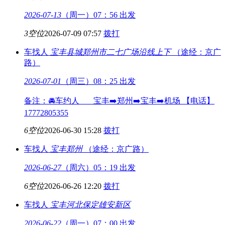
2026-07-13
（周一）07：56 出发
3空位
2026-07-09 07:57
拨打
车找人
宝丰县城
郑州市二七广场沿线上下
（途经：京广
路）
2026-07-01
（周三）08：25 出发
备注：🚘车约人 宝丰➡️郑州➡️宝丰➡️机场 【电话】
17772805355
6空位
2026-06-30 15:28
拨打
车找人
宝丰
郑州
（途经：京广路）
2026-06-27
（周六）05：19 出发
6空位
2026-06-26 12:20
拨打
车找人
宝丰
河北保定雄安新区
2026-06-22
（周一）07：00 出发