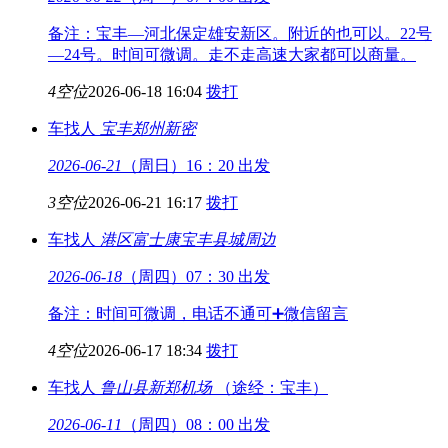
备注：宝丰—河北保定雄安新区。附近的也可以。22号
—24号。时间可微调。走不走高速大家都可以商量。
4空位
2026-06-18 16:04
拨打
车找人
宝丰
郑州新密
2026-06-21
（周日）16：20 出发
3空位
2026-06-21 16:17
拨打
车找人
港区富士康
宝丰县城周边
2026-06-18
（周四）07：30 出发
备注：时间可微调，电话不通可➕微信留言
4空位
2026-06-17 18:34
拨打
车找人
鲁山县
新郑机场
（途经：宝丰）
2026-06-11
（周四）08：00 出发