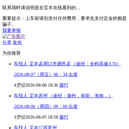
联系我时请说明是在宝丰在线看到的…
重要提示：上车前请别支付任何费用，要求先支付定金的都是
骗子。
我要举报
分享
发布
为你推荐
车找人
宝丰县
周口市鹿邑县
（途经：全程高速A70）
2026-08-07
（周五）06：34 出发
4空位
2026-08-06 18:36
拨打
车找人
宝丰
苏州
（途经：滁州，阜阳，淮南，）
2026-08-06
（周四）09：00 出发
3空位
2026-08-05 18:58
拨打
车找人
宝丰
江苏常州