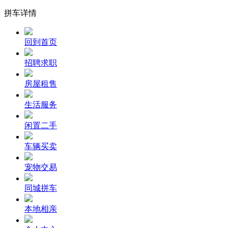
拼车详情
回到首页
招聘求职
房屋租售
生活服务
闲置二手
车辆买卖
宠物交易
同城拼车
本地相亲