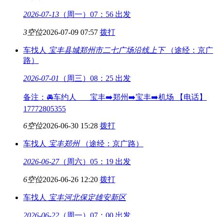
2026-07-13
（周一）07：56 出发
3空位
2026-07-09 07:57
拨打
车找人
宝丰县城
郑州市二七广场沿线上下
（途经：京广
路）
2026-07-01
（周三）08：25 出发
备注：🚘车约人 宝丰➡️郑州➡️宝丰➡️机场 【电话】
17772805355
6空位
2026-06-30 15:28
拨打
车找人
宝丰
郑州
（途经：京广路）
2026-06-27
（周六）05：19 出发
6空位
2026-06-26 12:20
拨打
车找人
宝丰
河北保定雄安新区
2026-06-22
（周一）07：00 出发