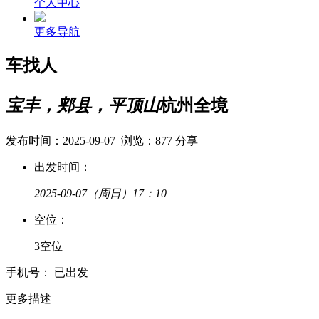
个人中心
更多导航
车找人
宝丰，郏县，平顶山
杭州全境
发布时间：2025-09-07
|
浏览：877
分享
出发时间：
2025-09-07
（周日）17：10
空
位：
3空位
手
机
号：
已出发
更多描述