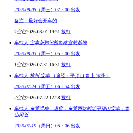
2026-08-05
（周三）07：00 出发
备注：最好会开车的
4空位
2026-08-01 19:51
拨打
车找人
宝丰
新郑纪检监察宣教基地
2026-08-03
（周一）05：00 出发
1空位
2026-07-31 16:31
拨打
车找人
杭州
宝丰
（途经：平顶山 鲁上 汝州）
2026-07-24
（周五）06：54 出发
2空位
2026-07-22 12:58
拨打
车找人
东莞洪梅，道窖，东莞西站附近
平顶山宝丰，鲁
山附近
2026-07-19
（周日）05：06 出发