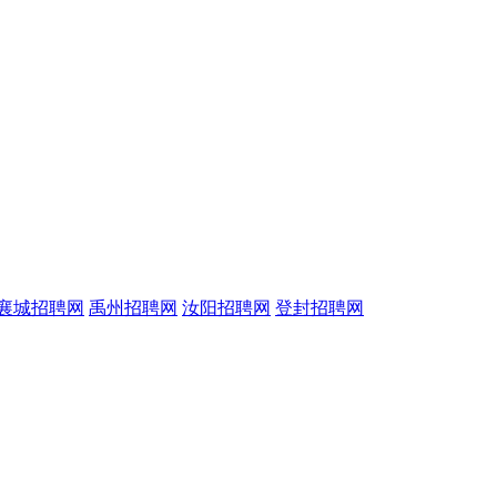
襄城招聘网
禹州招聘网
汝阳招聘网
登封招聘网