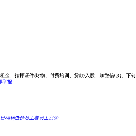
/租金、扣押证件/财物、付费培训、贷款/入股、加微信QQ、
即举报
日福利
低价员工餐
员工宿舍