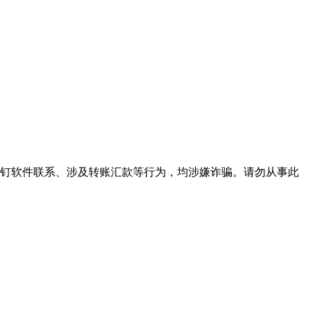
下钉钉软件联系、涉及转账汇款等行为，均涉嫌诈骗。请勿从事此