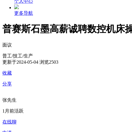
个人中心
更多导航
普赛斯石墨高薪诚聘数控机床
面议
普工/技工/生产
更新于2024-05-04
浏览2503
收藏
分享
张先生
1月前活跃
在线聊