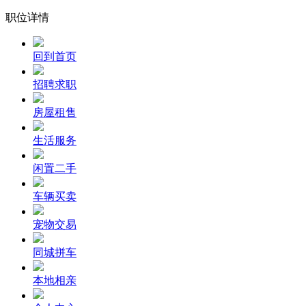
职位详情
回到首页
招聘求职
房屋租售
生活服务
闲置二手
车辆买卖
宠物交易
同城拼车
本地相亲