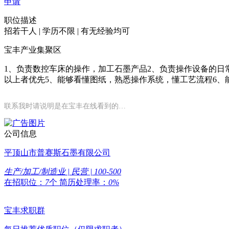
申请
职位描述
招若干人 | 学历不限 | 有无经验均可
宝丰产业集聚区
1、负责数控车床的操作，加工石墨产品2、负责操作设备的日常
以上者优先5、能够看懂图纸，熟悉操作系统，懂工艺流程6、
联系我时请说明是在宝丰在线看到的…
公司信息
平顶山市普赛斯石墨有限公司
生产/加工/制造业 | 民营 | 100-500
在招职位：
7
个
简历处理率：
0%
宝丰求职群