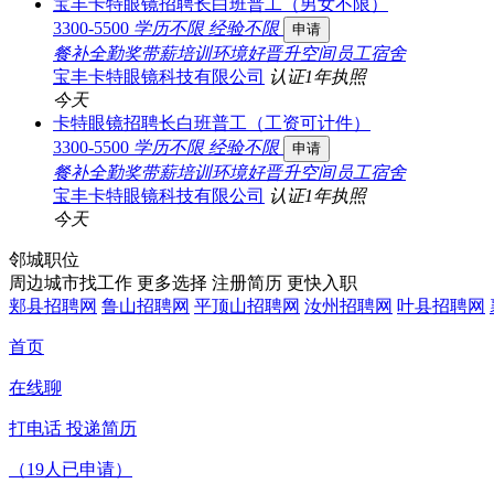
宝丰卡特眼镜招聘长白班普工（男女不限）
3300-5500
学历不限
经验不限
申请
餐补
全勤奖
带薪培训
环境好
晋升空间
员工宿舍
宝丰卡特眼镜科技有限公司
认证
1年
执照
今天
卡特眼镜招聘长白班普工（工资可计件）
3300-5500
学历不限
经验不限
申请
餐补
全勤奖
带薪培训
环境好
晋升空间
员工宿舍
宝丰卡特眼镜科技有限公司
认证
1年
执照
今天
邻城职位
周边城市找工作 更多选择
注册简历 更快入职
郏县招聘网
鲁山招聘网
平顶山招聘网
汝州招聘网
叶县招聘网
首页
在线聊
打电话
投递简历
（19人已申请）