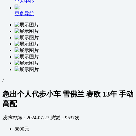
个人中心
更多导航
/
急出个人代步小车 雪佛兰 赛欧 13年 手动
高配
发布时间：
2024-07-27
浏览：
9537次
8800
元