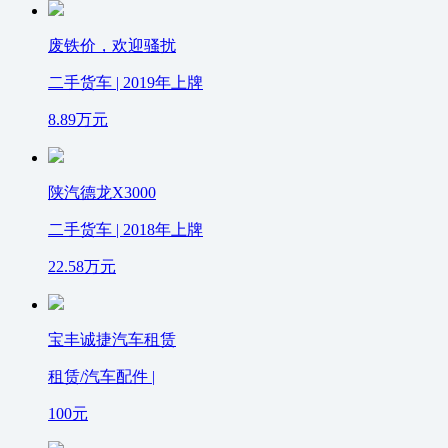
废铁价，欢迎骚扰
二手货车 | 2019年上牌
8.89
万元
陕汽德龙X3000
二手货车 | 2018年上牌
22.58
万元
宝丰诚捷汽车租赁
租赁/汽车配件 |
100
元