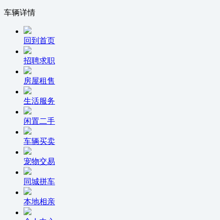
车辆详情
回到首页
招聘求职
房屋租售
生活服务
闲置二手
车辆买卖
宠物交易
同城拼车
本地相亲