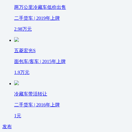
两万公里冷藏车低价出售
二手货车 | 2019年上牌
2.98
万元
五菱宏光S
面包车/客车 | 2015年上牌
1.9
万元
冷藏车带活转让
二手货车 | 2016年上牌
1
元
发布