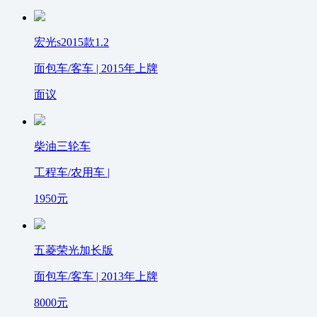
宏光s2015款1.2
面包车/客车 | 2015年上牌
面议
柴油三轮车
工程车/农用车 |
1950
元
五菱荣光加长版
面包车/客车 | 2013年上牌
8000
元